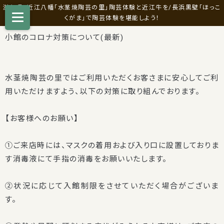
滋賀県・近江八幡「水茎焼陶芸の里」陶芸体験と近江牛を/長浜黒壁「ほっこ
くがま」で陶芸体験を堪能しよう！
小館のコロナ対策について(最新)
水茎焼陶芸の里ではご利用いただくお客さまに安心してご利
用いただけますよう、以下の対策に取り組んでおります。
【お客様へのお願い】
①ご来店時には、マスクの着用および入り口に設置しておりま
す消毒液にて手指の消毒をお願いいたします。
②状況に応じて入館制限をさせていただく場合がございま
す。