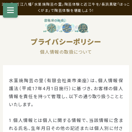
滋賀県・近江八幡「水茎焼陶芸の里」陶芸体験と近江牛を/長浜黒壁「ほっこ
くがま」で陶芸体験を堪能しよう！
プライバシーポリシー
個人情報の取扱について
水茎焼陶芸の里（有限会社楽市楽座）は、個人情報保
護法（平成17年4月1日施行）に基づき、お客様の個人
情報を責任を持って管理し、以下の通り取り扱うことと
いたします。
1.個人情報とは個人に関する情報で、当該情報に含ま
れる氏名、生年月日その他の記述または個人別に付さ