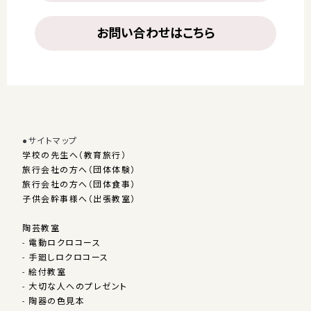
お問い合わせはこちら
●サイトマップ
学校の先生へ（教育旅行）
旅行会社の方へ（団体体験）
旅行会社の方へ（団体食事）
子供会幹事様へ（出張教室）
陶芸教室
-
電動ロクロコース
-
手廻しロクロコース
-
絵付教室
-
大切な人へのプレゼント
-
陶器の色見本